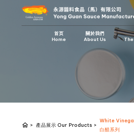
首页
關於我們
Home
About Us
The
White Vinega
home
>
產品展示 Our Products
>
白醋系列