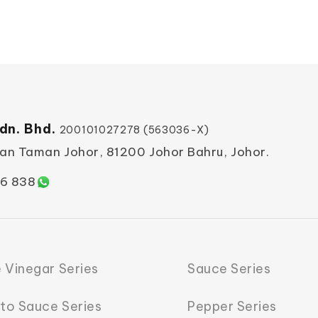
dn. Bhd.
200101027278 (563036-X)
ian Taman Johor, 81200 Johor Bahru, Johor.
6 838
 Vinegar Series
Sauce Series
to Sauce Series
Pepper Series