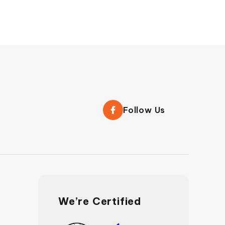
Follow Us
We’re Certified