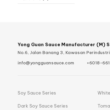
Yong Guan Sauce Manufacturer (M) S
No.6, Jalan Banang 3, Kawasan Perindustr
info@yongguansauce.com
+6018-661
Soy Sauce Series
White
Dark Soy Sauce Series
Toma