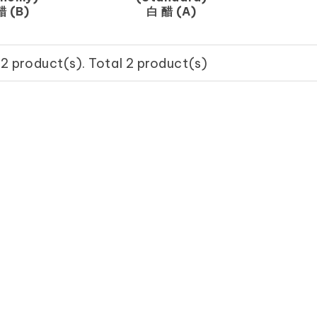
醋 (B)
白 醋 (A)
2 product(s). Total 2 product(s)