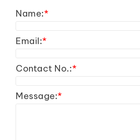
Name
:
*
Email
:
*
Contact No.
:
*
Message
:
*