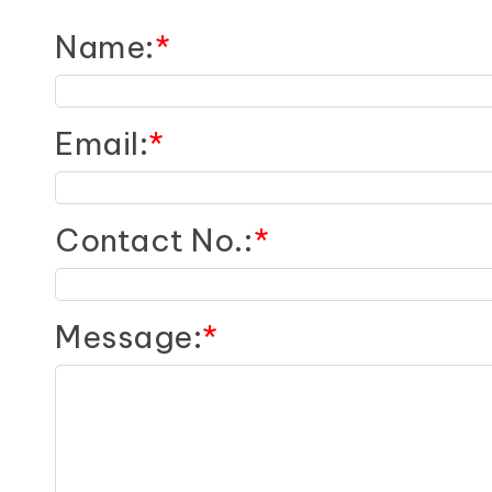
Name
:
*
Email
:
*
Contact No.
:
*
Message
:
*