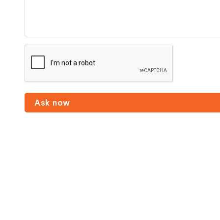
Ask now